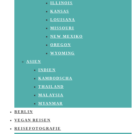
ILLINOIS
KANSAS
LOUISANA
MISSOURI
NEW MEXIKO
OREGON
WYOMING
ASIEN
INDIEN
KAMBODSCHA
THAILAND
MALAYSIA
MYANMAR
BERLIN
VEGAN REISEN
REISEFOTOGRAFIE