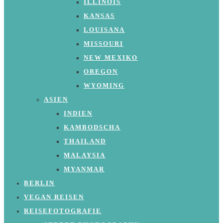
ILLINOIS
KANSAS
LOUISANA
MISSOURI
NEW MEXIKO
OREGON
WYOMING
ASIEN
INDIEN
KAMBODSCHA
THAILAND
MALAYSIA
MYANMAR
BERLIN
VEGAN REISEN
REISEFOTOGRAFIE