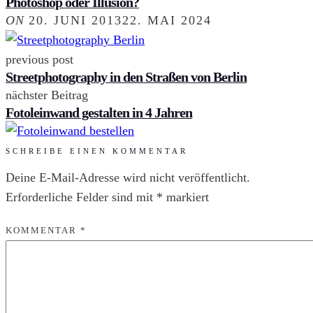
Photoshop oder Illusion?
ON
20. JUNI 2013
22. MAI 2024
previous post
Streetphotography in den Straßen von Berlin
nächster Beitrag
Fotoleinwand gestalten in 4 Jahren
SCHREIBE EINEN KOMMENTAR
Deine E-Mail-Adresse wird nicht veröffentlicht.
Erforderliche Felder sind mit
*
markiert
KOMMENTAR
*