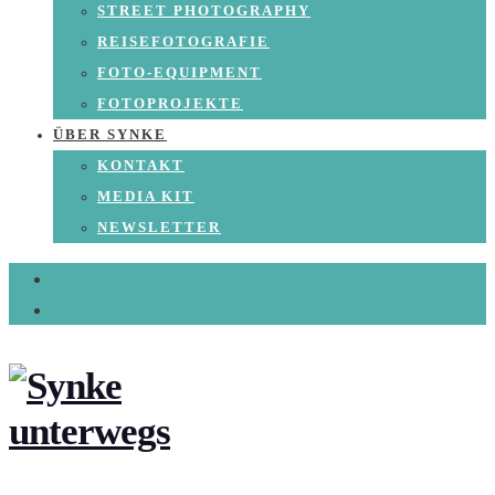
STREET PHOTOGRAPHY
REISEFOTOGRAFIE
FOTO-EQUIPMENT
FOTOPROJEKTE
ÜBER SYNKE
KONTAKT
MEDIA KIT
NEWSLETTER