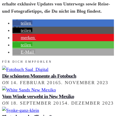
erhalte exklusive Updates von Unterwegs sowie Reise-
und Fotografietipps, die Du nicht im Blog findest.
teilen
teilen
merken
teilen
E-Mail
FÜR DICH EMPFOHLEN
Die schönsten Momente als Fotobuch
ON
14. FEBRUAR 2016
5. NOVEMBER 2023
Vom Winde verweht in New Mexiko
ON
18. SEPTEMBER 2015
4. DEZEMBER 2023