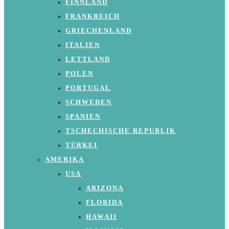
FINNLAND
FRANKREICH
GRIECHENLAND
ITALIEN
LETTLAND
POLEN
PORTUGAL
SCHWEDEN
SPANIEN
TSCHECHISCHE REPUBLIK
TÜRKEI
AMERIKA
USA
ARIZONA
FLORIDA
HAWAII