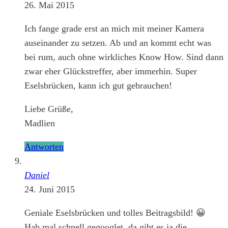
26. Mai 2015
Ich fange grade erst an mich mit meiner Kamera
auseinander zu setzen. Ab und an kommt echt was
bei rum, auch ohne wirkliches Know How. Sind dann
zwar eher Glückstreffer, aber immerhin. Super
Eselsbrücken, kann ich gut gebrauchen!
Liebe Grüße,
Madlien
Antworten
Daniel
24. Juni 2015
Geniale Eselsbrücken und tolles Beitragsbild! 😀
Hab mal schnell gegooglet, da gibt es ja die