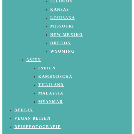
ILLINOIS
KANSAS
LOUISANA
MISSOURI
NEW MEXIKO
OREGON
WYOMING
ASIEN
INDIEN
KAMBODSCHA
THAILAND
MALAYSIA
MYANMAR
BERLIN
VEGAN REISEN
REISEFOTOGRAFIE