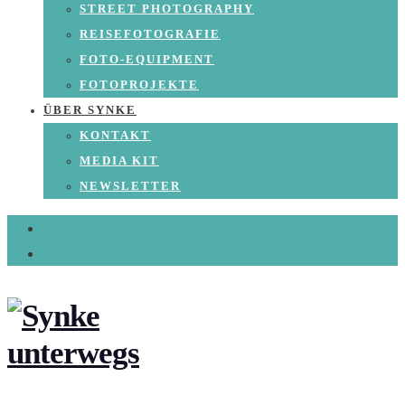
STREET PHOTOGRAPHY
REISEFOTOGRAFIE
FOTO-EQUIPMENT
FOTOPROJEKTE
ÜBER SYNKE
KONTAKT
MEDIA KIT
NEWSLETTER