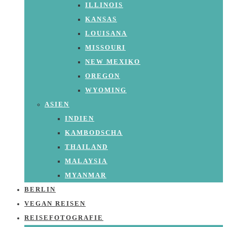
ILLINOIS
KANSAS
LOUISANA
MISSOURI
NEW MEXIKO
OREGON
WYOMING
ASIEN
INDIEN
KAMBODSCHA
THAILAND
MALAYSIA
MYANMAR
BERLIN
VEGAN REISEN
REISEFOTOGRAFIE