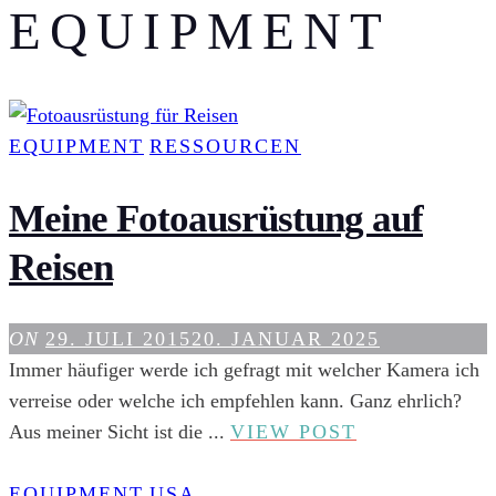
EQUIPMENT
EQUIPMENT
RESSOURCEN
Meine Fotoausrüstung auf
Reisen
ON
29. JULI 2015
20. JANUAR 2025
Immer häufiger werde ich gefragt mit welcher Kamera ich
verreise oder welche ich empfehlen kann. Ganz ehrlich?
MEINE
Aus meiner Sicht ist die ...
VIEW POST
FOTOAUSRÜ
AUF
EQUIPMENT
USA