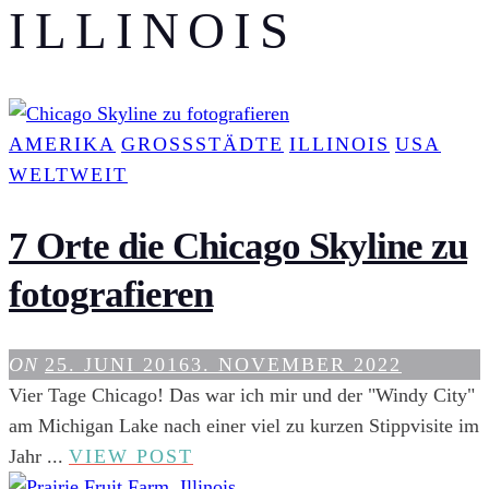
ILLINOIS
AMERIKA
GROSSSTÄDTE
ILLINOIS
USA
WELTWEIT
7 Orte die Chicago Skyline zu
fotografieren
ON
25. JUNI 2016
3. NOVEMBER 2022
Vier Tage Chicago! Das war ich mir und der "Windy City"
am Michigan Lake nach einer viel zu kurzen Stippvisite im
7
Jahr ...
VIEW POST
ORTE