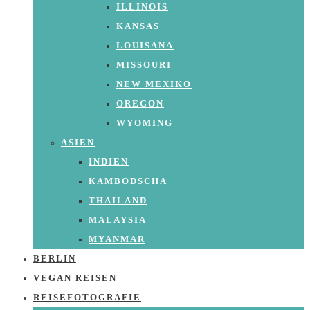
ILLINOIS
KANSAS
LOUISANA
MISSOURI
NEW MEXIKO
OREGON
WYOMING
ASIEN
INDIEN
KAMBODSCHA
THAILAND
MALAYSIA
MYANMAR
BERLIN
VEGAN REISEN
REISEFOTOGRAFIE