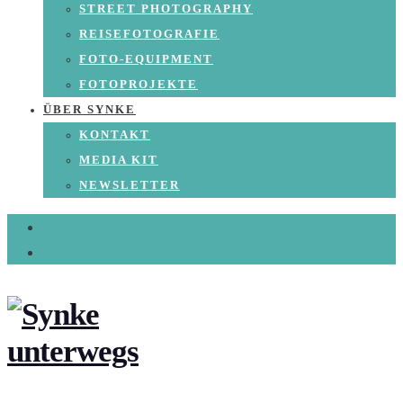
STREET PHOTOGRAPHY
REISEFOTOGRAFIE
FOTO-EQUIPMENT
FOTOPROJEKTE
ÜBER SYNKE
KONTAKT
MEDIA KIT
NEWSLETTER