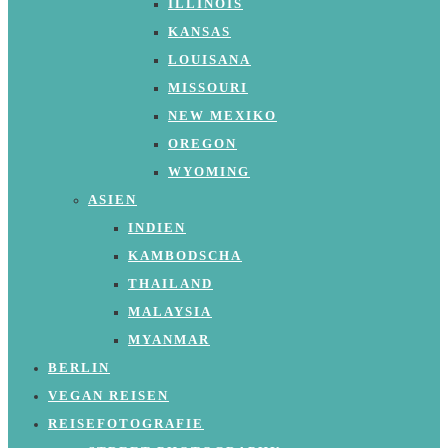
ILLINOIS
KANSAS
LOUISANA
MISSOURI
NEW MEXIKO
OREGON
WYOMING
ASIEN
INDIEN
KAMBODSCHA
THAILAND
MALAYSIA
MYANMAR
BERLIN
VEGAN REISEN
REISEFOTOGRAFIE