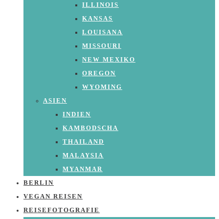
ILLINOIS
KANSAS
LOUISANA
MISSOURI
NEW MEXIKO
OREGON
WYOMING
ASIEN
INDIEN
KAMBODSCHA
THAILAND
MALAYSIA
MYANMAR
BERLIN
VEGAN REISEN
REISEFOTOGRAFIE