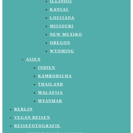
ILLINOIS
KANSAS
LOUISANA
MISSOURI
NEW MEXIKO
OREGON
WYOMING
ASIEN
INDIEN
KAMBODSCHA
THAILAND
MALAYSIA
MYANMAR
BERLIN
VEGAN REISEN
REISEFOTOGRAFIE