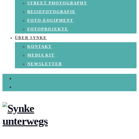
STREET PHOTOGRAPHY
REISEFOTOGRAFIE
FOTO-EQUIPMENT
FOTOPROJEKTE
ÜBER SYNKE
KONTAKT
MEDIA KIT
NEWSLETTER