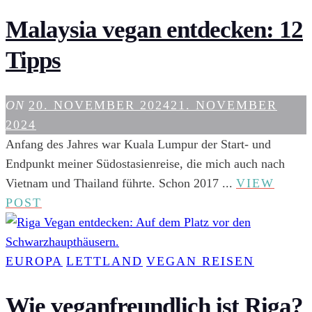
Malaysia vegan entdecken: 12
Tipps
ON
20. NOVEMBER 2024
21. NOVEMBER
2024
Anfang des Jahres war Kuala Lumpur der Start- und
Endpunkt meiner Südostasienreise, die mich auch nach
Vietnam und Thailand führte. Schon 2017 ...
VIEW
MALAYSIA
POST
VEGAN
ENTDECKEN:
12
EUROPA
LETTLAND
VEGAN REISEN
TIPPS
Wie veganfreundlich ist Riga?