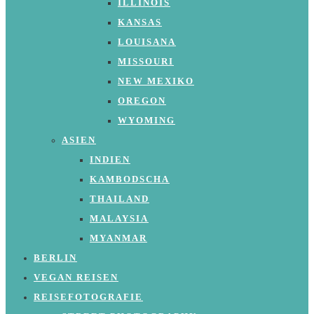
ILLINOIS
KANSAS
LOUISANA
MISSOURI
NEW MEXIKO
OREGON
WYOMING
ASIEN
INDIEN
KAMBODSCHA
THAILAND
MALAYSIA
MYANMAR
BERLIN
VEGAN REISEN
REISEFOTOGRAFIE