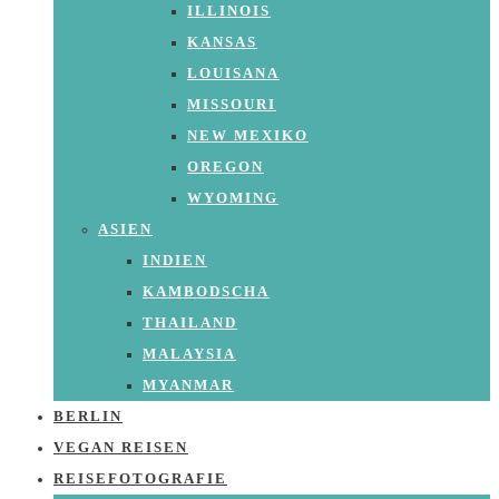
ILLINOIS
KANSAS
LOUISANA
MISSOURI
NEW MEXIKO
OREGON
WYOMING
ASIEN
INDIEN
KAMBODSCHA
THAILAND
MALAYSIA
MYANMAR
BERLIN
VEGAN REISEN
REISEFOTOGRAFIE