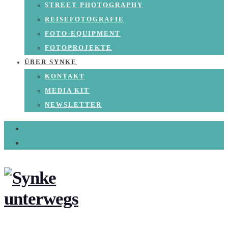
STREET PHOTOGRAPHY
REISEFOTOGRAFIE
FOTO-EQUIPMENT
FOTOPROJEKTE
ÜBER SYNKE
KONTAKT
MEDIA KIT
NEWSLETTER