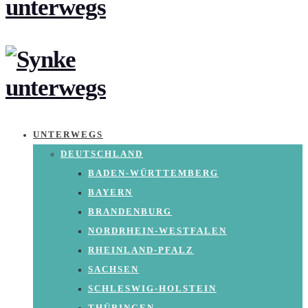
UNTERWEGS
DEUTSCHLAND
BADEN-WÜRTTEMBERG
BAYERN
BRANDENBURG
NORDRHEIN-WESTFALEN
RHEINLAND-PFALZ
SACHSEN
SCHLESWIG-HOLSTEIN