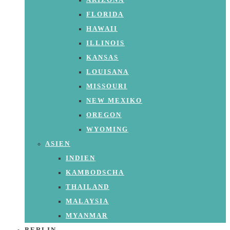
ARIZONA
FLORIDA
HAWAII
ILLINOIS
KANSAS
LOUISANA
MISSOURI
NEW MEXIKO
OREGON
WYOMING
ASIEN
INDIEN
KAMBODSCHA
THAILAND
MALAYSIA
MYANMAR