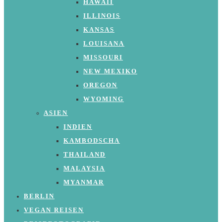
HAWAII
ILLINOIS
KANSAS
LOUISANA
MISSOURI
NEW MEXIKO
OREGON
WYOMING
ASIEN
INDIEN
KAMBODSCHA
THAILAND
MALAYSIA
MYANMAR
BERLIN
VEGAN REISEN