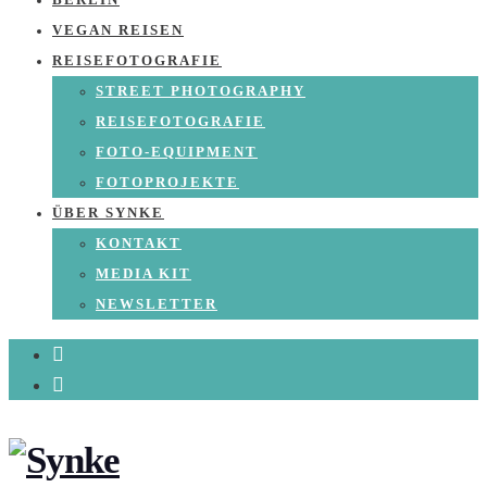
BERLIN
VEGAN REISEN
REISEFOTOGRAFIE
STREET PHOTOGRAPHY
REISEFOTOGRAFIE
FOTO-EQUIPMENT
FOTOPROJEKTE
ÜBER SYNKE
KONTAKT
MEDIA KIT
NEWSLETTER