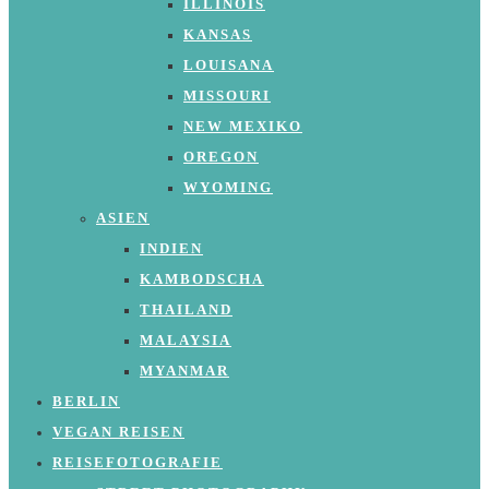
ILLINOIS
KANSAS
LOUISANA
MISSOURI
NEW MEXIKO
OREGON
WYOMING
ASIEN
INDIEN
KAMBODSCHA
THAILAND
MALAYSIA
MYANMAR
BERLIN
VEGAN REISEN
REISEFOTOGRAFIE