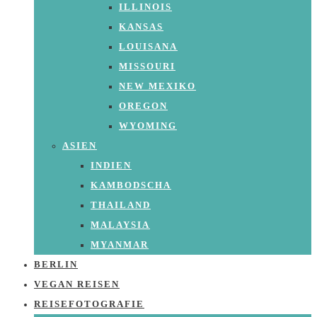
ILLINOIS
KANSAS
LOUISANA
MISSOURI
NEW MEXIKO
OREGON
WYOMING
ASIEN
INDIEN
KAMBODSCHA
THAILAND
MALAYSIA
MYANMAR
BERLIN
VEGAN REISEN
REISEFOTOGRAFIE