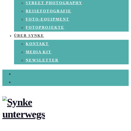
STREET PHOTOGRAPHY
REISEFOTOGRAFIE
FOTO-EQUIPMENT
FOTOPROJEKTE
ÜBER SYNKE
KONTAKT
MEDIA KIT
NEWSLETTER