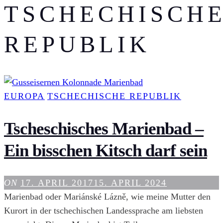
TSCHECHISCH
REPUBLIK
EUROPA
TSCHECHISCHE REPUBLIK
Tscheschisches Marienbad –
Ein bisschen Kitsch darf sein
ON
17. APRIL 2017
15. APRIL 2024
Marienbad oder Mariánské Lázně, wie meine Mutter den
Kurort in der tschechischen Landessprache am liebsten