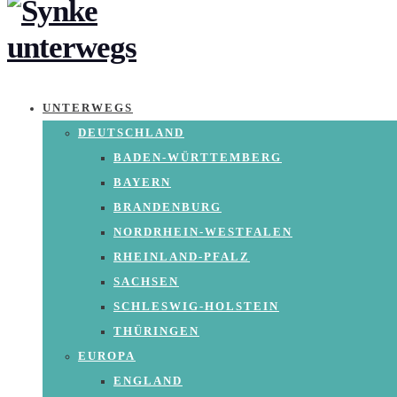
UNTERWEGS
DEUTSCHLAND
BADEN-WÜRTTEMBERG
BAYERN
BRANDENBURG
NORDRHEIN-WESTFALEN
RHEINLAND-PFALZ
SACHSEN
SCHLESWIG-HOLSTEIN
THÜRINGEN
EUROPA
ENGLAND