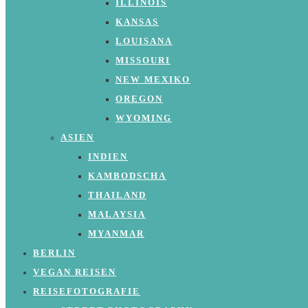
ILLINOIS
KANSAS
LOUISANA
MISSOURI
NEW MEXIKO
OREGON
WYOMING
ASIEN
INDIEN
KAMBODSCHA
THAILAND
MALAYSIA
MYANMAR
BERLIN
VEGAN REISEN
REISEFOTOGRAFIE