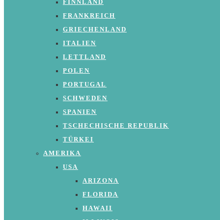
FINNLAND
FRANKREICH
GRIECHENLAND
ITALIEN
LETTLAND
POLEN
PORTUGAL
SCHWEDEN
SPANIEN
TSCHECHISCHE REPUBLIK
TÜRKEI
AMERIKA
USA
ARIZONA
FLORIDA
HAWAII