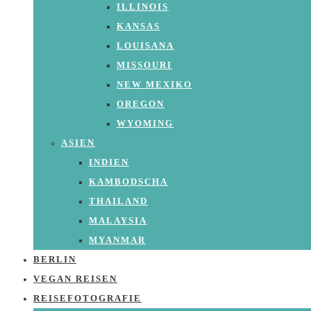
ILLINOIS
KANSAS
LOUISANA
MISSOURI
NEW MEXIKO
OREGON
WYOMING
ASIEN
INDIEN
KAMBODSCHA
THAILAND
MALAYSIA
MYANMAR
BERLIN
VEGAN REISEN
REISEFOTOGRAFIE