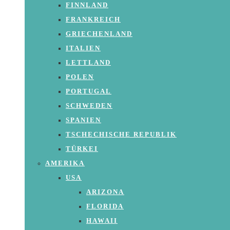
FINNLAND
FRANKREICH
GRIECHENLAND
ITALIEN
LETTLAND
POLEN
PORTUGAL
SCHWEDEN
SPANIEN
TSCHECHISCHE REPUBLIK
TÜRKEI
AMERIKA
USA
ARIZONA
FLORIDA
HAWAII