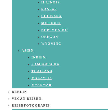
ILLINOIS
KANSAS
LOUISANA
MISSOURI
NEW MEXIKO
OREGON
WYOMING
ASIEN
INDIEN
KAMBODSCHA
THAILAND
MALAYSIA
MYANMAR
BERLIN
VEGAN REISEN
REISEFOTOGRAFIE