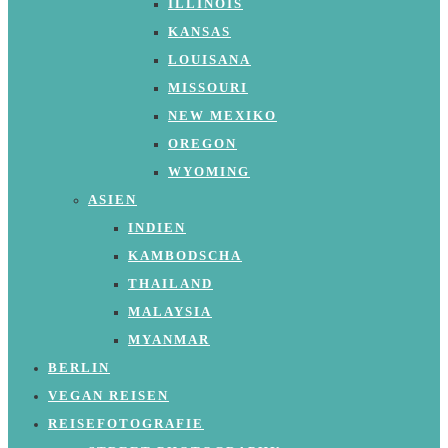
ILLINOIS
KANSAS
LOUISANA
MISSOURI
NEW MEXIKO
OREGON
WYOMING
ASIEN
INDIEN
KAMBODSCHA
THAILAND
MALAYSIA
MYANMAR
BERLIN
VEGAN REISEN
REISEFOTOGRAFIE