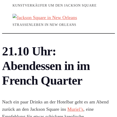
UNSTVERKÄUFER UM DEN JACKSON SQUARE
STRASSENLEBEN IN NEW ORLEANS
21.10 Uhr:
Abendessen in im
French Quarter
Nach ein paar Drinks an der Hotelbar geht es am Abend
zurück an den Jackson Square ins
Muriel’s
, eine
Empfehlung für etwas schickere kreolische