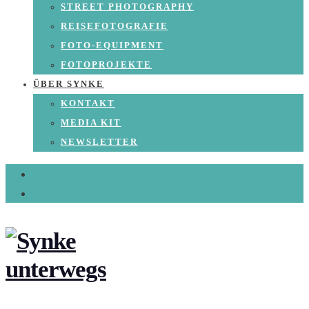
STREET PHOTOGRAPHY
REISEFOTOGRAFIE
FOTO-EQUIPMENT
FOTOPROJEKTE
ÜBER SYNKE
KONTAKT
MEDIA KIT
NEWSLETTER