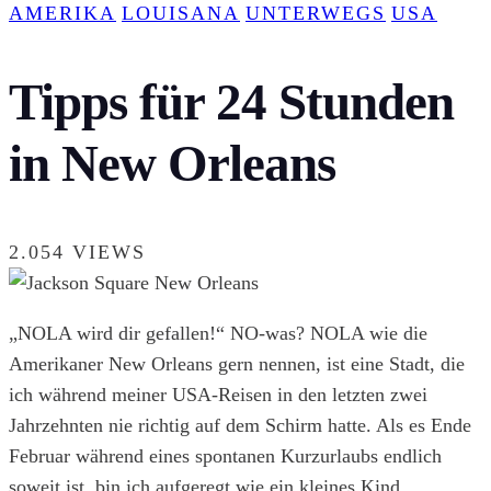
AMERIKA
LOUISANA
UNTERWEGS
USA
Tipps für 24 Stunden
in New Orleans
2.054 VIEWS
„NOLA wird dir gefallen!“ NO-was? NOLA wie die
Amerikaner New Orleans gern nennen, ist eine Stadt, die
ich während meiner USA-Reisen in den letzten zwei
Jahrzehnten nie richtig auf dem Schirm hatte. Als es Ende
Februar während eines spontanen Kurzurlaubs endlich
soweit ist, bin ich aufgeregt wie ein kleines Kind.