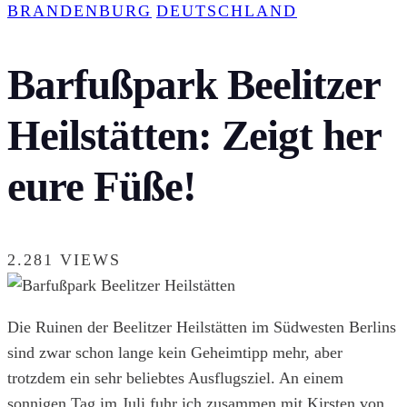
BRANDENBURG
DEUTSCHLAND
Barfußpark Beelitzer
Heilstätten: Zeigt her
eure Füße!
2.281 VIEWS
Die Ruinen der Beelitzer Heilstätten im Südwesten Berlins
sind zwar schon lange kein Geheimtipp mehr, aber
trotzdem ein sehr beliebtes Ausflugsziel. An einem
sonnigen Tag im Juli fuhr ich zusammen mit Kirsten von