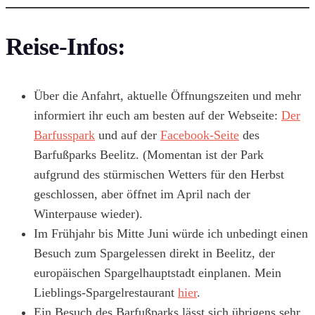
Reise-Infos:
Über die Anfahrt, aktuelle Öffnungszeiten und mehr
informiert ihr euch am besten auf der Webseite:
Der
Barfusspark
und auf der
Facebook-Seite
des
Barfußparks Beelitz. (Momentan ist der Park
aufgrund des stürmischen Wetters für den Herbst
geschlossen, aber öffnet im April nach der
Winterpause wieder).
Im Frühjahr bis Mitte Juni würde ich unbedingt einen
Besuch zum Spargelessen direkt in Beelitz, der
europäischen Spargelhauptstadt einplanen. Mein
Lieblings-Spargelrestaurant
hier
.
Ein Besuch des Barfußparks lässt sich übrigens sehr