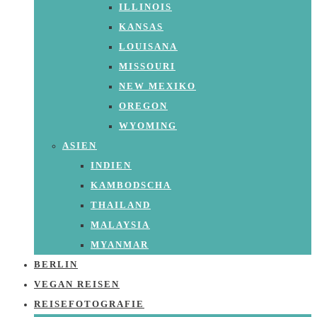
ILLINOIS
KANSAS
LOUISANA
MISSOURI
NEW MEXIKO
OREGON
WYOMING
ASIEN
INDIEN
KAMBODSCHA
THAILAND
MALAYSIA
MYANMAR
BERLIN
VEGAN REISEN
REISEFOTOGRAFIE