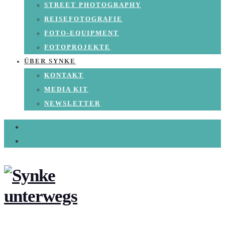
STREET PHOTOGRAPHY
REISEFOTOGRAFIE
FOTO-EQUIPMENT
FOTOPROJEKTE
ÜBER SYNKE
KONTAKT
MEDIA KIT
NEWSLETTER