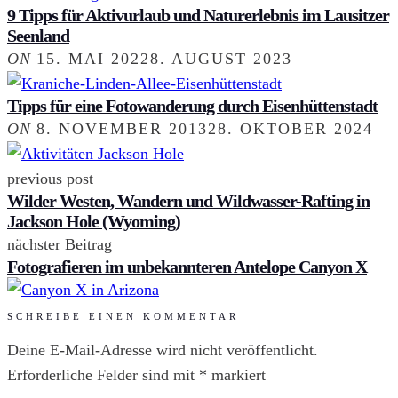
9 Tipps für Aktivurlaub und Naturerlebnis im Lausitzer
Seenland
ON
15. MAI 2022
8. AUGUST 2023
Tipps für eine Fotowanderung durch Eisenhüttenstadt
ON
8. NOVEMBER 2013
28. OKTOBER 2024
previous post
Wilder Westen, Wandern und Wildwasser-Rafting in
Jackson Hole (Wyoming)
nächster Beitrag
Fotografieren im unbekannteren Antelope Canyon X
SCHREIBE EINEN KOMMENTAR
Deine E-Mail-Adresse wird nicht veröffentlicht.
Erforderliche Felder sind mit
*
markiert