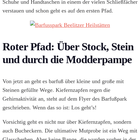
Schuhe und Handtaschen in einem der vielen Schließfächer
verstauen und schon geht es auf den ersten Pfad.
Roter Pfad: Über Stock, Stein
und durch die Modderpampe
Von jetzt an geht es barfuß über kleine und große mit
Steinen gefüllte Wege. Kiefernzapfen regen die
Gehirnaktivität an, steht auf dem Flyer des Barfußpark
geschrieben. Wenn das so ist: Los geht’s!
Vorsichtig geht es nicht nur über Kiefernzapfen, sondern
auch Bucheckern. Die ultimative Mutprobe ist ein Weg mit
Glasscherben. Aber keine Bange, die wurden vorher in der