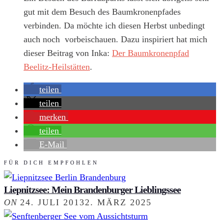
gut mit dem Besuch des Baumkronenpfades
verbinden. Da möchte ich diesen Herbst unbedingt
auch noch vorbeischauen. Dazu inspiriert hat mich
dieser Beitrag von Inka:
Der Baumkronenpfad
Beelitz-Heilstätten
.
teilen
teilen
merken
teilen
E-Mail
FÜR DICH EMPFOHLEN
Liepnitzsee: Mein Brandenburger Lieblingssee
ON
24. JULI 2013
2. MÄRZ 2025