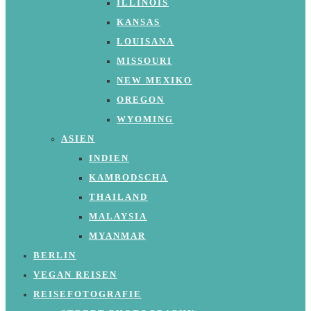
ILLINOIS
KANSAS
LOUISANA
MISSOURI
NEW MEXIKO
OREGON
WYOMING
ASIEN
INDIEN
KAMBODSCHA
THAILAND
MALAYSIA
MYANMAR
BERLIN
VEGAN REISEN
REISEFOTOGRAFIE