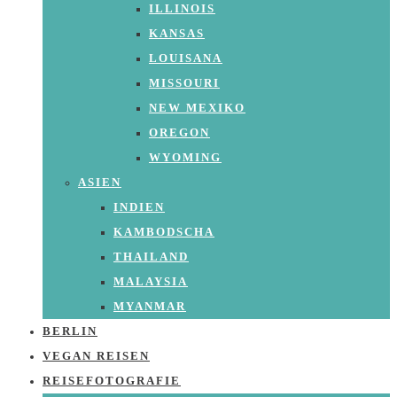
ILLINOIS
KANSAS
LOUISANA
MISSOURI
NEW MEXIKO
OREGON
WYOMING
ASIEN
INDIEN
KAMBODSCHA
THAILAND
MALAYSIA
MYANMAR
BERLIN
VEGAN REISEN
REISEFOTOGRAFIE