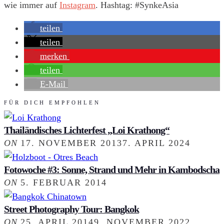
wie immer auf
Instagram
. Hashtag: #SynkeAsia
teilen
teilen
merken
teilen
E-Mail
FÜR DICH EMPFOHLEN
Thailändisches Lichterfest „Loi Krathong“
ON
17. NOVEMBER 2013
7. APRIL 2024
Fotowoche #3: Sonne, Strand und Mehr in Kambodscha
ON
5. FEBRUAR 2014
Street Photography Tour: Bangkok
ON
25. APRIL 2014
9. NOVEMBER 2022