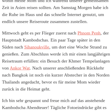
wohin meine Mom und ich während unserer gemeinsamen
Zeit in Asien reisen sollten. Am Samstag Morgen habe ich
die Ruhe im Haus und das schnelle Internet genutzt, um
endlich unsere Reiseroute zusammen zustellen.
Mittwoch geht es per Flieger zuerst nach
Phnom Penh
, der
Hauptstadt Kambodschas. Ein paar Tage später in den
Süden nach
Sihanoukville
, um dort eine Woche Strand zu
genießen. Zum Abschluss werde ich mir einen langjährigen
Reisetraum erfüllen: ein Besuch der Khmer Tempelanlagen
von
Ankor Wat
. Nach unserer anschließenden Rückkehr
nach Bangkok ist noch ein kurzer Abstecher in den Norden
Thailands angedacht, bevor es für meine Mom wieder
zurück in die Heimat geht.
Ich bin sehr gespannt und freue mich auf das anstehende
Kambodscha Abendteuer! Tägliche Fotoeindrücke gibt es