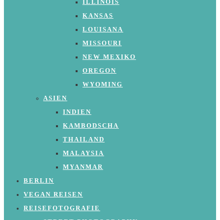
ILLINOIS
KANSAS
LOUISANA
MISSOURI
NEW MEXIKO
OREGON
WYOMING
ASIEN
INDIEN
KAMBODSCHA
THAILAND
MALAYSIA
MYANMAR
BERLIN
VEGAN REISEN
REISEFOTOGRAFIE