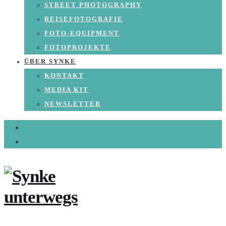
STREET PHOTOGRAPHY
REISEFOTOGRAFIE
FOTO-EQUIPMENT
FOTOPROJEKTE
ÜBER SYNKE
KONTAKT
MEDIA KIT
NEWSLETTER