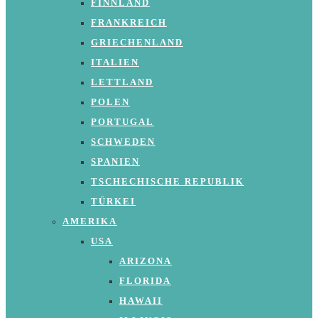
FINNLAND
FRANKREICH
GRIECHENLAND
ITALIEN
LETTLAND
POLEN
PORTUGAL
SCHWEDEN
SPANIEN
TSCHECHISCHE REPUBLIK
TÜRKEI
AMERIKA
USA
ARIZONA
FLORIDA
HAWAII