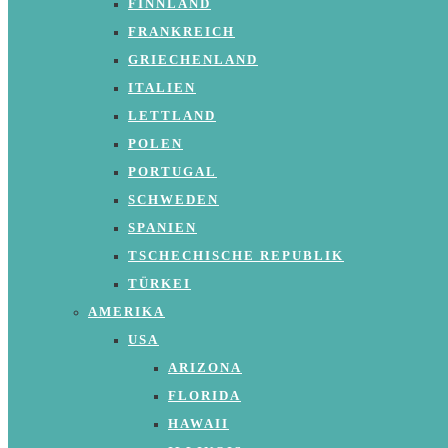
FINNLAND
FRANKREICH
GRIECHENLAND
ITALIEN
LETTLAND
POLEN
PORTUGAL
SCHWEDEN
SPANIEN
TSCHECHISCHE REPUBLIK
TÜRKEI
AMERIKA
USA
ARIZONA
FLORIDA
HAWAII