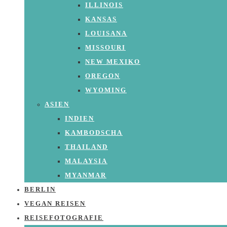
ILLINOIS
KANSAS
LOUISANA
MISSOURI
NEW MEXIKO
OREGON
WYOMING
ASIEN
INDIEN
KAMBODSCHA
THAILAND
MALAYSIA
MYANMAR
BERLIN
VEGAN REISEN
REISEFOTOGRAFIE