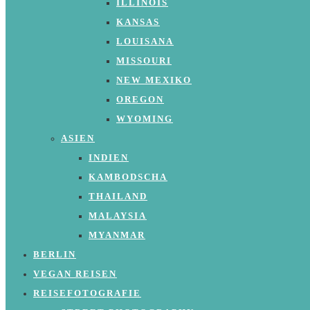
ILLINOIS
KANSAS
LOUISANA
MISSOURI
NEW MEXIKO
OREGON
WYOMING
ASIEN
INDIEN
KAMBODSCHA
THAILAND
MALAYSIA
MYANMAR
BERLIN
VEGAN REISEN
REISEFOTOGRAFIE