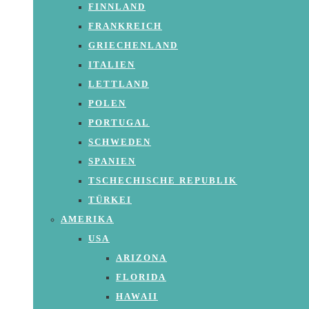
FINNLAND
FRANKREICH
GRIECHENLAND
ITALIEN
LETTLAND
POLEN
PORTUGAL
SCHWEDEN
SPANIEN
TSCHECHISCHE REPUBLIK
TÜRKEI
AMERIKA
USA
ARIZONA
FLORIDA
HAWAII