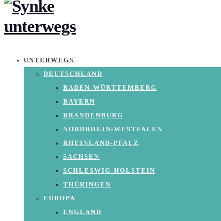
UNTERWEGS
DEUTSCHLAND
BADEN-WÜRTTEMBERG
BAYERN
BRANDENBURG
NORDRHEIN-WESTFALEN
RHEINLAND-PFALZ
SACHSEN
SCHLESWIG-HOLSTEIN
THÜRINGEN
EUROPA
ENGLAND