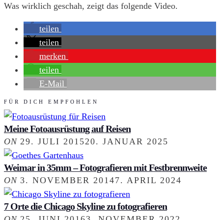
Was wirklich geschah, zeigt das folgende Video.
teilen
teilen
merken
teilen
E-Mail
FÜR DICH EMPFOHLEN
Meine Fotoausrüstung auf Reisen
ON
29. JULI 2015
20. JANUAR 2025
Weimar in 35mm – Fotografieren mit Festbrennweite
ON
3. NOVEMBER 2014
7. APRIL 2024
7 Orte die Chicago Skyline zu fotografieren
ON
25. JUNI 2016
3. NOVEMBER 2022