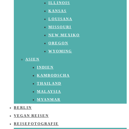
ILLINOIS
KANSAS
LOUISANA
MISSOURI
NEW MEXIKO
OREGON
WYOMING
ASIEN
INDIEN
KAMBODSCHA
THAILAND
MALAYSIA
MYANMAR
BERLIN
VEGAN REISEN
REISEFOTOGRAFIE