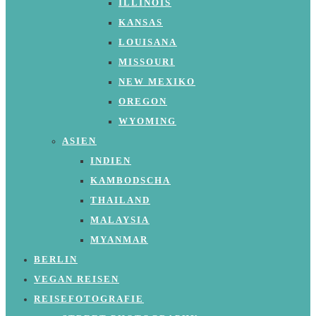
ILLINOIS
KANSAS
LOUISANA
MISSOURI
NEW MEXIKO
OREGON
WYOMING
ASIEN
INDIEN
KAMBODSCHA
THAILAND
MALAYSIA
MYANMAR
BERLIN
VEGAN REISEN
REISEFOTOGRAFIE