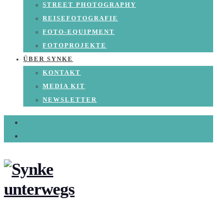
STREET PHOTOGRAPHY
REISEFOTOGRAFIE
FOTO-EQUIPMENT
FOTOPROJEKTE
ÜBER SYNKE
KONTAKT
MEDIA KIT
NEWSLETTER